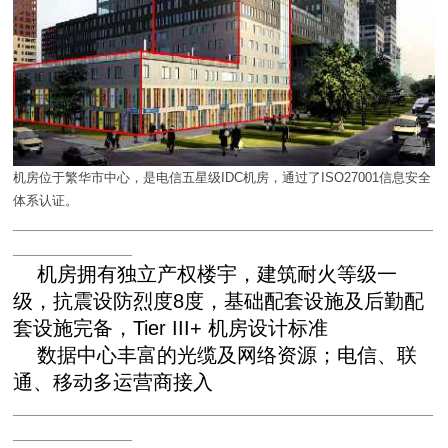
机房位于繁华市中心，是电信五星级IDC机房，通过了ISO27001信息安全
体系认证。
____________________________________________________________
_________________
机房拥有独立产权楼宇，建筑耐火等级一
级，抗震设防烈度8度，基础配套设施及后勤配
套设施完备，Tier III+ 机房设计标准
数据中心丰富的光缆及网络资源；电信、联
通、移动多运营商接入
____________________________________________________________
_________________