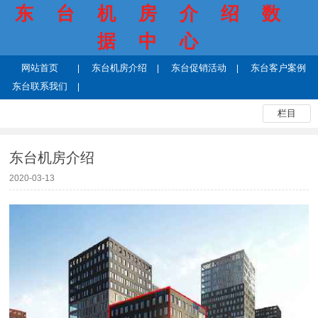
东台机房介绍数
据中心
网站首页
东台机房介绍
东台促销活动
东台客户案例
东台联系我们
栏目
东台机房介绍
2020-03-13